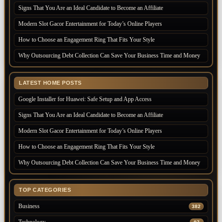
Signs That You Are an Ideal Candidate to Become an Affiliate
Modern Slot Gacor Entertainment for Today’s Online Players
How to Choose an Engagement Ring That Fits Your Style
Why Outsourcing Debt Collection Can Save Your Business Time and Money
LATEST HOME POSTS
Google Installer for Huawei: Safe Setup and App Access
Signs That You Are an Ideal Candidate to Become an Affiliate
Modern Slot Gacor Entertainment for Today’s Online Players
How to Choose an Engagement Ring That Fits Your Style
Why Outsourcing Debt Collection Can Save Your Business Time and Money
TOP CATEGORIES
Business
382