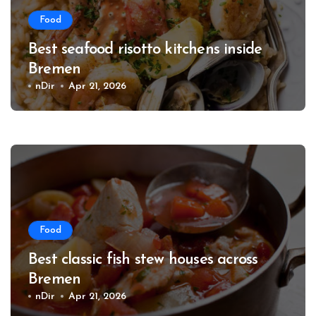
Food
Best seafood risotto kitchens inside
Bremen
nDir
Apr 21, 2026
Food
Best classic fish stew houses across
Bremen
nDir
Apr 21, 2026