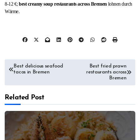
8-12 €;
best creamy soup restaurants across Bremen
lohnen durch
Wärme.
Post
Best delicious seafood
Best fried prawn
tacos in Bremen
restaurants across
navigation
Bremen
Related Post