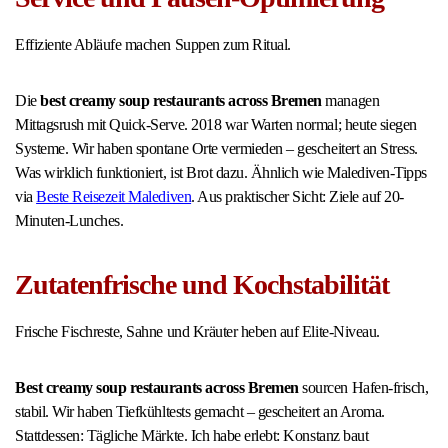
Effiziente Abläufe machen Suppen zum Ritual.
Die
best creamy soup restaurants across Bremen
managen
Mittagsrush mit Quick-Serve. 2018 war Warten normal; heute siegen
Systeme. Wir haben spontane Orte vermieden – gescheitert an Stress.
Was wirklich funktioniert, ist Brot dazu. Ähnlich wie Malediven-Tipps
via
Beste Reisezeit Malediven
. Aus praktischer Sicht: Ziele auf 20-
Minuten-Lunches.
Zutatenfrische und Kochstabilität
Frische Fischreste, Sahne und Kräuter heben auf Elite-Niveau.
Best creamy soup restaurants across Bremen
sourcen Hafen-frisch,
stabil. Wir haben Tiefkühltests gemacht – gescheitert an Aroma.
Stattdessen: Tägliche Märkte. Ich habe erlebt: Konstanz baut