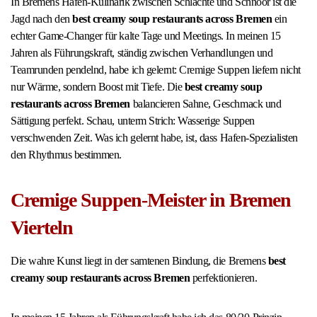
In Bremens Hafen-Kulinarik zwischen Schlachte und Schnoor ist die
Jagd nach den
best creamy soup restaurants across Bremen
ein
echter Game-Changer für kalte Tage und Meetings. In meinen 15
Jahren als Führungskraft, ständig zwischen Verhandlungen und
Teamrunden pendelnd, habe ich gelernt: Cremige Suppen liefern nicht
nur Wärme, sondern Boost mit Tiefe. Die
best creamy soup
restaurants across Bremen
balancieren Sahne, Geschmack und
Sättigung perfekt. Schau, unterm Strich: Wasserige Suppen
verschwenden Zeit. Was ich gelernt habe, ist, dass Hafen-Spezialisten
den Rhythmus bestimmen.
Cremige Suppen-Meister in Bremen
Vierteln
Die wahre Kunst liegt in der samtenen Bindung, die Bremens
best
creamy soup restaurants across Bremen
perfektionieren.