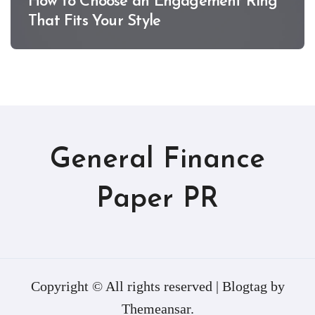
How to Choose an Engagement Ring
That Fits Your Style
General Finance
Paper PR
Copyright © All rights reserved
|
Blogtag
by
Themeansar
.