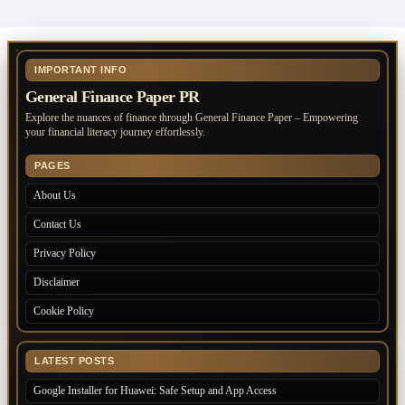
IMPORTANT INFO
General Finance Paper PR
Explore the nuances of finance through General Finance Paper – Empowering
your financial literacy journey effortlessly.
PAGES
About Us
Contact Us
Privacy Policy
Disclaimer
Cookie Policy
LATEST POSTS
Google Installer for Huawei: Safe Setup and App Access